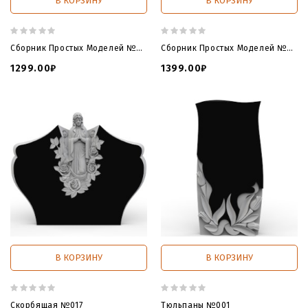
В КОРЗИНУ
В КОРЗИНУ
Сборник Простых Моделей №02
Сборник Простых Моделей №03
1299.00₽
1399.00₽
В КОРЗИНУ
В КОРЗИНУ
Скорбящая №017
Тюльпаны №001