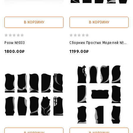
В КОРЗИНУ
В КОРЗИНУ
Розы №033
Сборник Простых Моделей №01
1800.00₽
1199.00₽