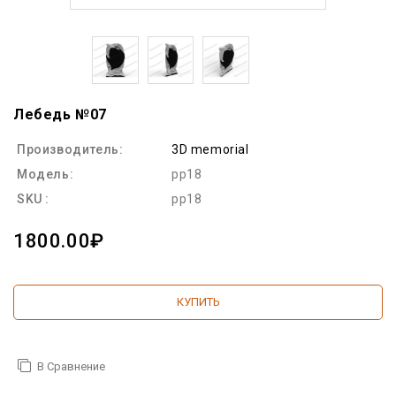
Лебедь №07
Производитель:
3D memorial
Модель:
pp18
SKU :
pp18
1800.00₽
КУПИТЬ
В Сравнение