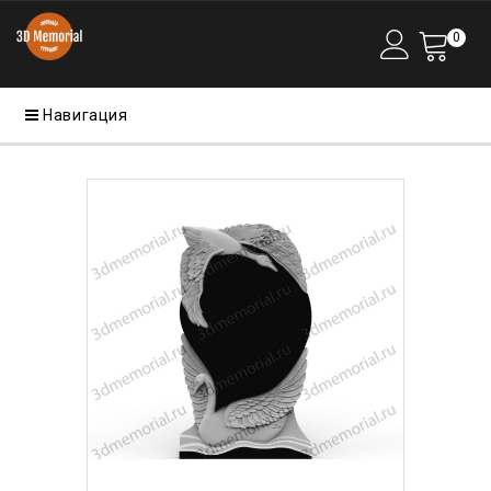
0
Навигация