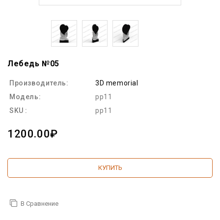
Лебедь №05
Производитель:
3D memorial
Модель:
pp11
SKU :
pp11
1200.00₽
КУПИТЬ
В Сравнение