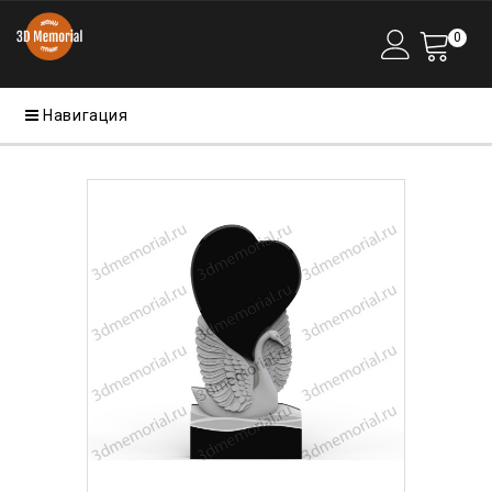
0
Навигация