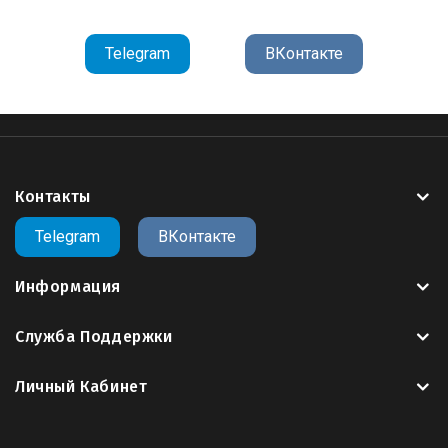
Telegram
ВКонтакте
Контакты
Telegram
ВКонтакте
Информация
Служба Поддержки
Личный Кабинет