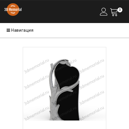
0
Навигация