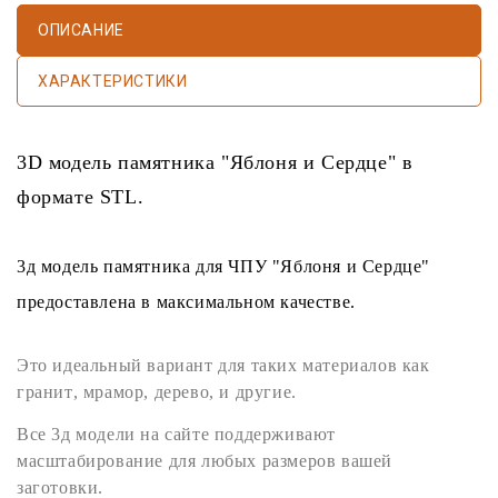
ОПИСАНИЕ
ХАРАКТЕРИСТИКИ
3D модель памятника
"Яблоня и Сердце" в
формате
STL
.
3д модель памятника
для
ЧПУ
"Яблоня и Сердце"
предоставлена в максимальном качестве.
Это идеальный вариант для таких материалов как
гранит
,
мрамор
,
дерево
, и другие.
Все
3д модели
на сайте поддерживают
масштабирование для любых размеров вашей
заготовки.