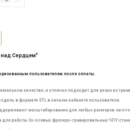
 над Сердцем"
торизованным пользователям после оплаты.
мальном качестве, и отлично подходит для резки из грани
одель в формате STL в личном кабинете пользователя.
оддерживают масштабирование для любых размеров загот
 для работы 3х-осевых фрезеро-гравировальных ЧПУ стан