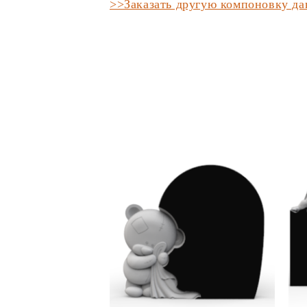
>>Заказать другую компоновку д