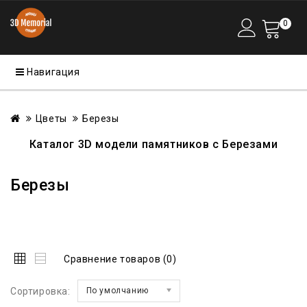
0
Навигация
Цветы
Березы
Каталог 3D
модели памятников с Березами
Березы
Сравнение товаров (0)
Сортировка:
По умолчанию