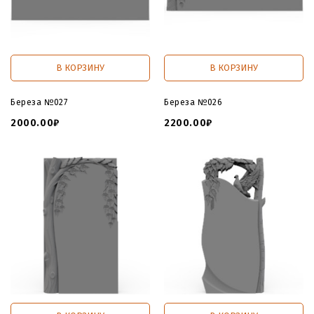
В КОРЗИНУ
В КОРЗИНУ
Береза №027
Береза №026
2000.00₽
2200.00₽