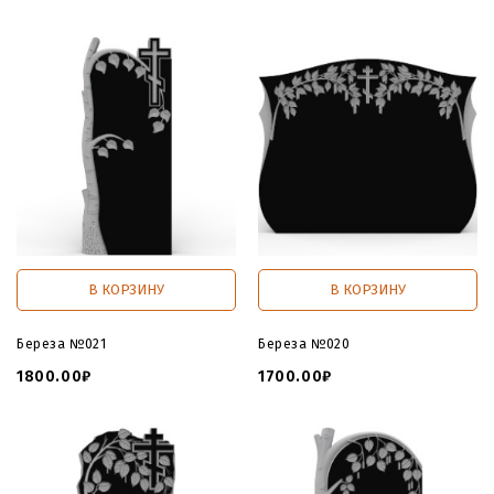
В КОРЗИНУ
В КОРЗИНУ
Береза №021
Береза №020
1800.00₽
1700.00₽