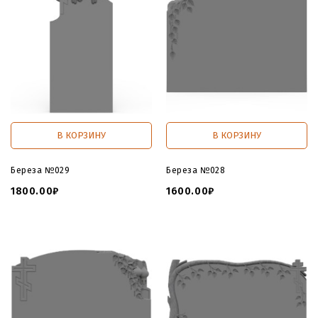
В КОРЗИНУ
В КОРЗИНУ
Береза №029
Береза №028
1800.00₽
1600.00₽