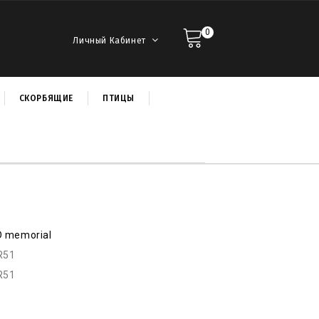
0
Личный Кабинет
СКОРБЯЩИЕ
ПТИЦЫ
D memorial
R51
R51