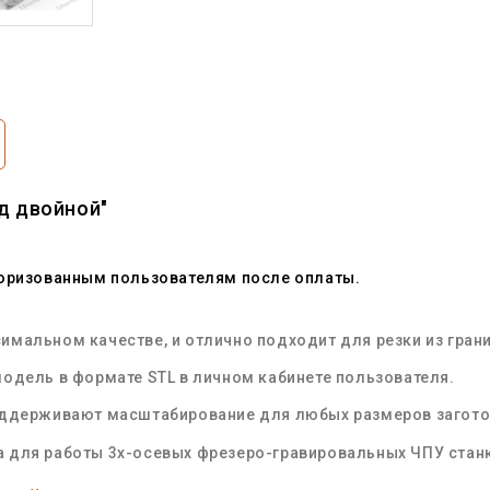
д двойной"
торизованным пользователям после оплаты.
мальном качестве, и отлично подходит для резки из грани
одель в формате STL в личном кабинете пользователя.
оддерживают масштабирование для любых размеров загот
 для работы 3х-осевых фрезеро-гравировальных ЧПУ стан