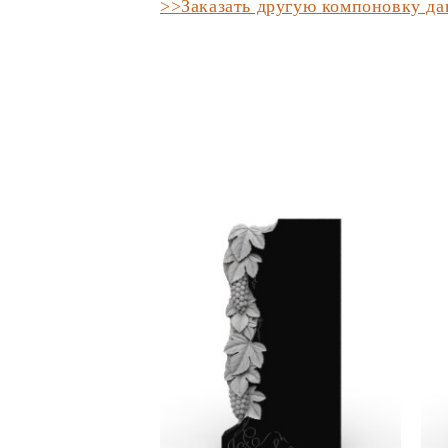
>>Заказать другую компоновку д