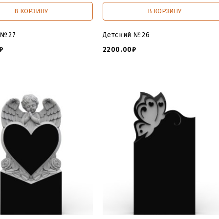
В КОРЗИНУ
В КОРЗИНУ
 №27
Детский №26
₽
2200.00₽