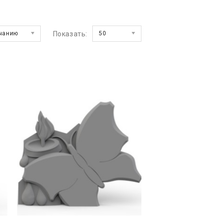
чанию
Показать:
50