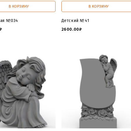
В КОРЗИНУ
В КОРЗИНУ
ая №034
Детский №41
₽
2600.00₽