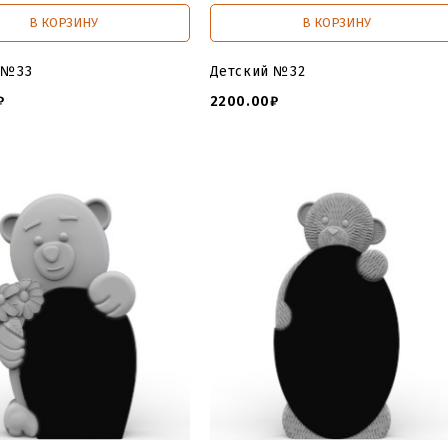
В КОРЗИНУ
В КОРЗИНУ
 №33
Детский №32
₽
2200.00₽