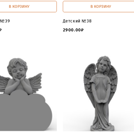
В КОРЗИНУ
В КОРЗИНУ
 №39
Детский №38
₽
2900.00₽