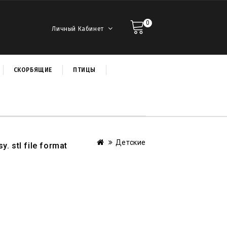
0
Личный Кабинет
СКОРБЯЩИЕ
ПТИЦЫ
Детские
sy
.
stl file format