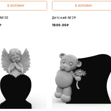
В КОРЗИНУ
В КОРЗИНУ
 №30
Детский №29
₽
1800.00₽