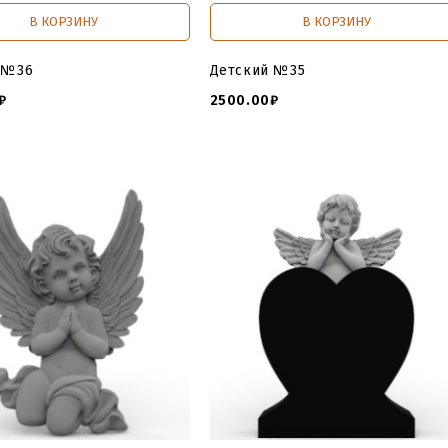
В КОРЗИНУ
В КОРЗИНУ
 №36
Детский №35
₽
2500.00₽