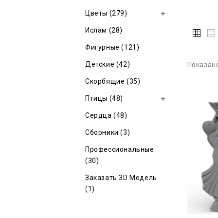
Цветы (279)
Ислам (28)
Фигурные (121)
Детские (42)
Показано
Скорбящие (35)
Птицы (48)
Сердца (48)
Сборники (3)
Профессиональные
(30)
Заказать 3D Модель
(1)