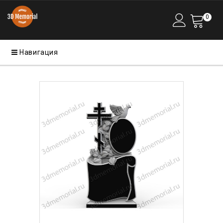
0
Навигация