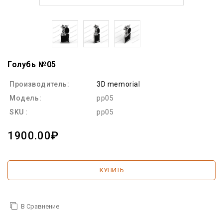
Голубь №05
Производитель:
3D memorial
Модель:
pp05
SKU :
pp05
1900.00₽
КУПИТЬ
В Сравнение