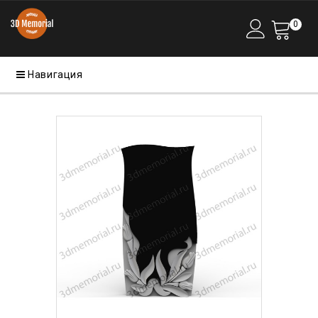
0
Навигация