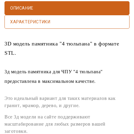
ОПИСАНИЕ
ХАРАКТЕРИСТИКИ
3D модель памятника
"4 тюльпана" в формате
STL
.
3д модель памятника
для
ЧПУ
"4 тюльпана"
предоставлена в максимальном качестве.
Это идеальный вариант для таких материалов как
гранит
,
мрамор
,
дерево
, и другие.
Все
3д модели
на сайте поддерживают
масштабирование для любых размеров вашей
заготовки.