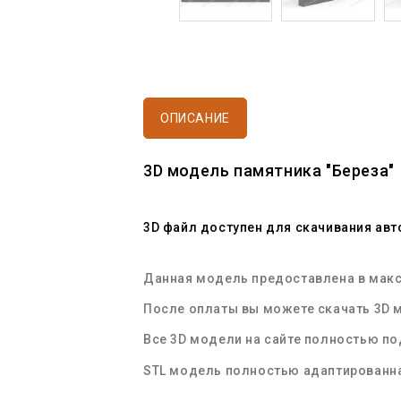
ОПИСАНИЕ
3D
модель памятника
"Береза"
3D файл доступен
для скачивания авт
Данная
модель
предоставлена в макс
После оплаты вы можете
скачать 3D 
Все
3D модели
на сайте полностью п
STL
модель полностью адаптированна