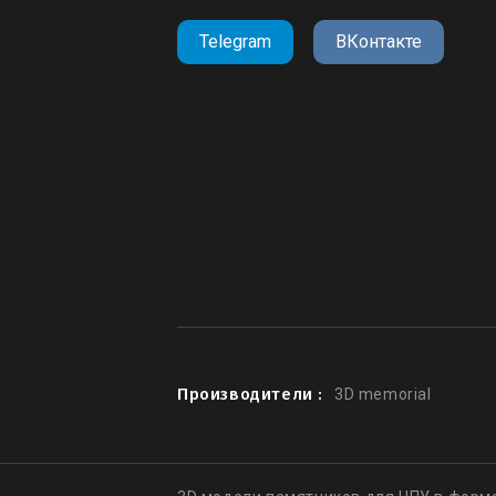
Telegram
ВКонтакте
Производители :
3D memorial