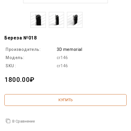
Береза №018
Производитель:
3D memorial
Модель:
cr146
SKU :
cr146
1800.00₽
КУПИТЬ
В Сравнение