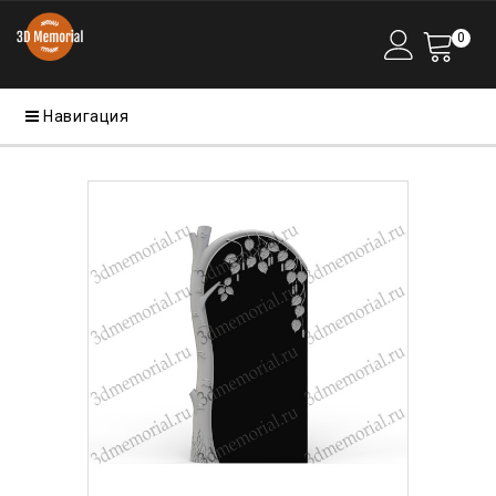
0
Навигация