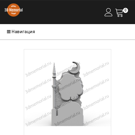
0
Навигация