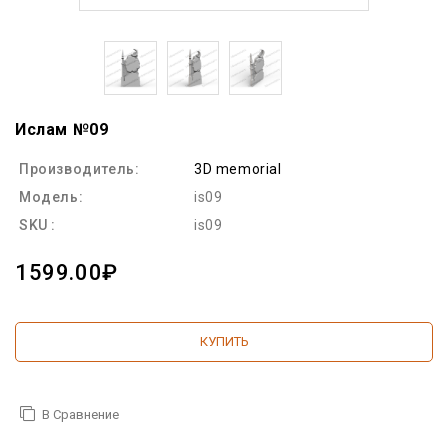
Ислам №09
Производитель:
3D memorial
Модель:
is09
SKU :
is09
1599.00₽
КУПИТЬ
В Сравнение