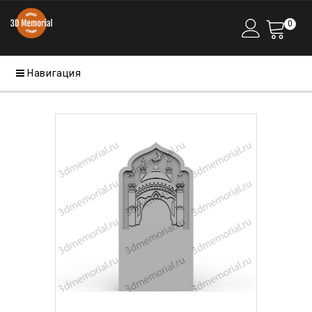
0
Навигация