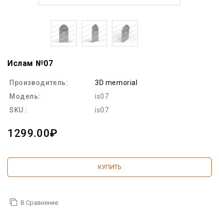
Ислам №07
Производитель:
3D memorial
Модель:
is07
SKU :
is07
1299.00₽
КУПИТЬ
В Сравнение