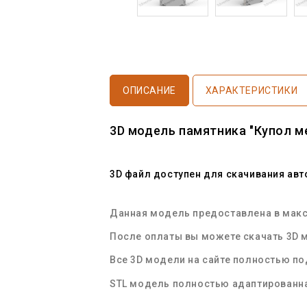
ОПИСАНИЕ
ХАРАКТЕРИСТИКИ
3D модель памятника "Купол м
3D файл доступен для скачивания ав
Данная модель предоставлена в макси
После оплаты вы можете скачать 3D м
Все 3D модели на сайте полностью п
STL
модель полностью адаптированна