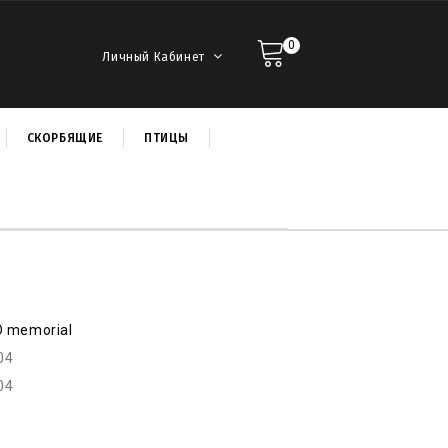
0
Личный Кабинет
СКОРБЯЩИЕ
ПТИЦЫ
D memorial
04
04