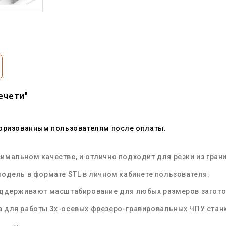
ечети"
торизованным пользователям после оплаты.
мальном качестве, и отлично подходит для резки из грани
одель в формате STL в личном кабинете пользователя.
оддерживают масштабирование для любых размеров загот
 для работы 3х-осевых фрезеро-гравировальных ЧПУ стан