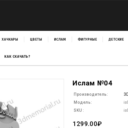
ХАЧКАРЫ
ЦВЕТЫ
ИСЛАМ
ФИГУРНЫЕ
ДЕТСКИЕ
КАК СКАЧАТЬ?
Ислам №04
Производитель:
3
Модель:
is
SKU :
is
1299.00₽