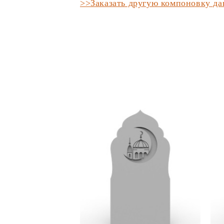
>>Заказать другую компоновку д