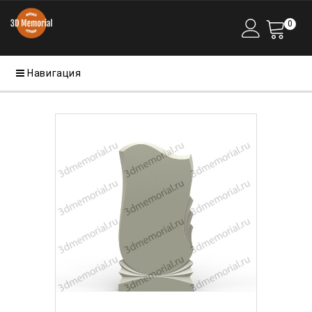
0
Навигация