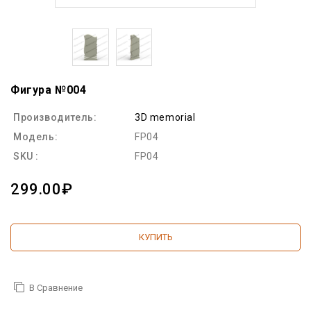
Фигура №004
Производитель:
3D memorial
Модель:
FP04
SKU :
FP04
299.00₽
КУПИТЬ
В Сравнение