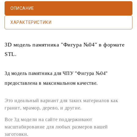
ОПИСАНИЕ
ХАРАКТЕРИСТИКИ
3D модель памятника
"Фигура №04" в формате
STL
.
3д модель памятника
для
ЧПУ
"Фигура №04"
предоставлена в максимальном качестве.
Это идеальный вариант для таких материалов как
гранит
,
мрамор
,
дерево
, и другие.
Все
3д модели
на сайте поддерживают
масштабирование для любых размеров вашей
заготовки.