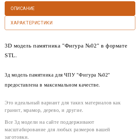
ОПИСАНИЕ
ХАРАКТЕРИСТИКИ
3D модель памятника
"Фигура №02" в формате
STL
.
3д модель памятника
для
ЧПУ
"Фигура №02"
предоставлена в максимальном качестве.
Это идеальный вариант для таких материалов как
гранит
,
мрамор
,
дерево
, и другие.
Все
3д модели
на сайте поддерживают
масштабирование для любых размеров вашей
заготовки.