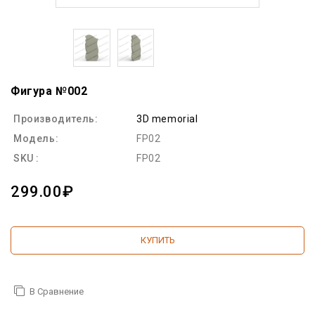
Фигура №002
Производитель:
3D memorial
Модель:
FP02
SKU :
FP02
299.00₽
КУПИТЬ
В Сравнение