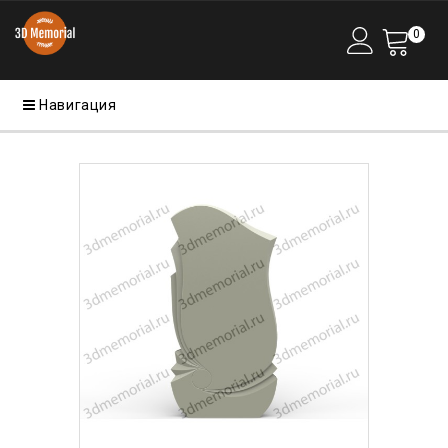
0
Навигация