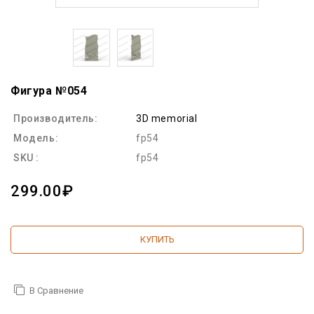
Фигура №054
Производитель:
3D memorial
Модель:
fp54
SKU :
fp54
299.00₽
КУПИТЬ
В Сравнение