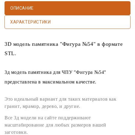
ОПИСАНИЕ
ХАРАКТЕРИСТИКИ
3D модель памятника
"Фигура №54" в формате
STL
.
3д модель памятника
для
ЧПУ
"Фигура №54"
предоставлена в максимальном качестве.
Это идеальный вариант для таких материалов как
гранит
,
мрамор
,
дерево
, и другие.
Все
3д модели
на сайте поддерживают
масштабирование для любых размеров вашей
заготовки.