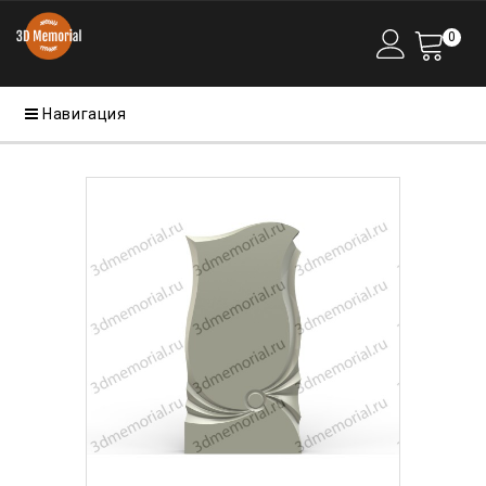
0
Навигация