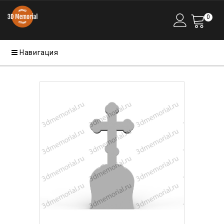
0
Навигация