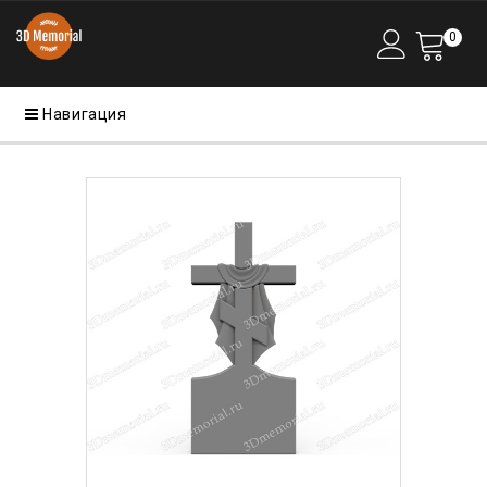
0
Навигация