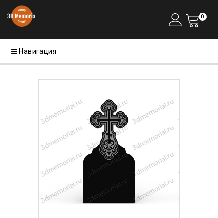
0
Навигация