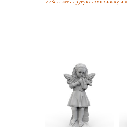
>>Заказать другую компоновку д