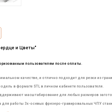
Сердце и Цветы"
торизованным пользователям после оплаты.
мальном качестве, и отлично подходит для резки из грани
одель в формате STL в личном кабинете пользователя.
оддерживают масштабирование для любых размеров загот
 для работы 3х-осевых фрезеро-гравировальных ЧПУ стан