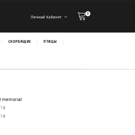
0
Личный Кабинет
СКОРБЯЩИЕ
ПТИЦЫ
D memorial
d18
d18