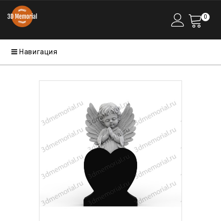
0
Навигация