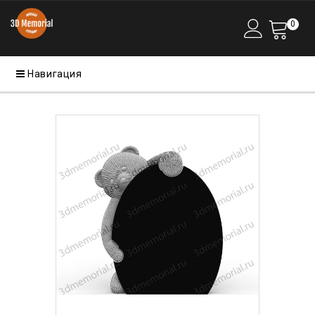
0
Навигация