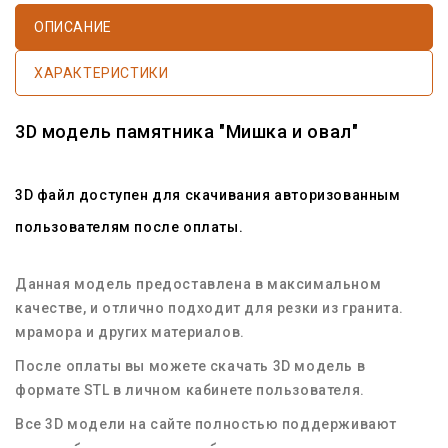
ОПИСАНИЕ
ХАРАКТЕРИСТИКИ
3D модель памятника "Мишка и овал"
3D файл доступен для скачивания авторизованным
пользователям после оплаты.
Данная модель предоставлена в максимальном
качестве, и отлично подходит для резки из гранита.
мрамора и других материалов.
После оплаты вы можете скачать 3D модель в
формате STL в личном кабинете пользователя.
Все 3D модели на сайте полностью поддерживают