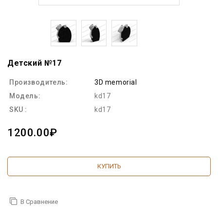
Детский №17
Производитель:
3D memorial
Модель:
kd17
SKU :
kd17
1200.00₽
КУПИТЬ
В Сравнение