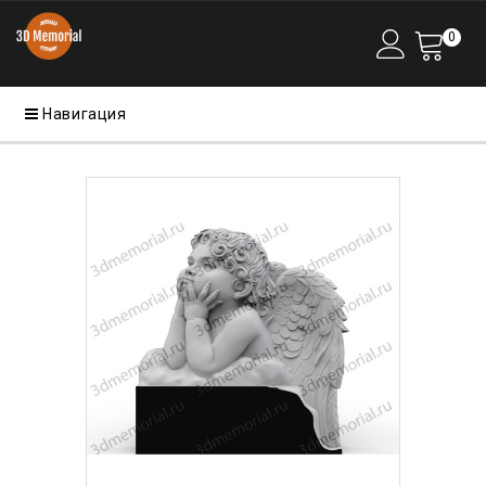
0
Навигация