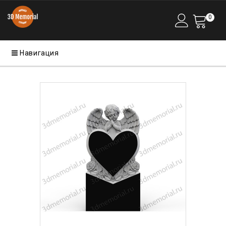
0
Навигация