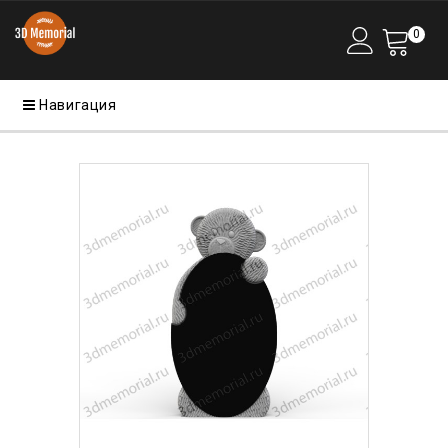
0
Навигация