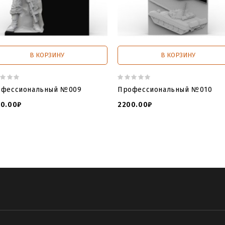
В КОРЗИНУ
В КОРЗИНУ
офессиональный №009
Профессиональный №010
0.00₽
2200.00₽