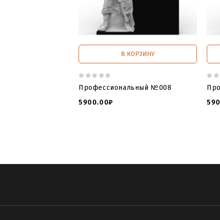
В КОРЗИНУ
Профессиональный №008
Пр
5900.00₽
590