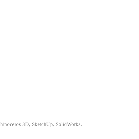
hinoceros 3D
,
SketchUp
,
SolidWorks
,