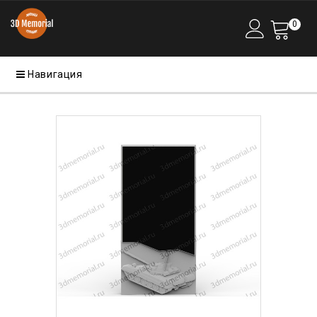
0
Навигация