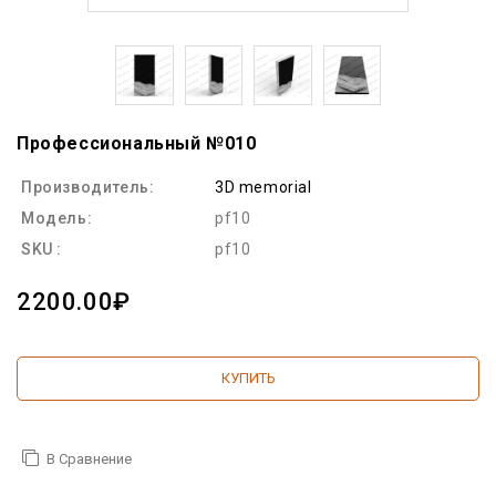
Профессиональный №010
Производитель:
3D memorial
Модель:
pf10
SKU :
pf10
2200.00₽
КУПИТЬ
В Сравнение