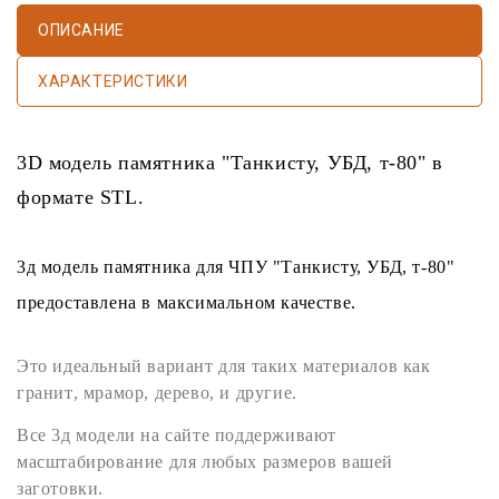
ОПИСАНИЕ
ХАРАКТЕРИСТИКИ
3D модель памятника
"Танкисту, УБД, т-80" в
формате
STL
.
3д модель памятника
для
ЧПУ
"Танкисту, УБД, т-80"
предоставлена в максимальном качестве.
Это идеальный вариант для таких материалов как
гранит
,
мрамор
,
дерево
, и другие.
Все
3д модели
на сайте поддерживают
масштабирование для любых размеров вашей
заготовки.