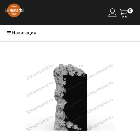
0
Навигация