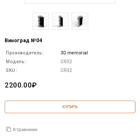
Виноград №04
Производитель:
3D memorial
Модель:
CR32
SKU :
CR32
2200.00₽
КУПИТЬ
В Сравнение