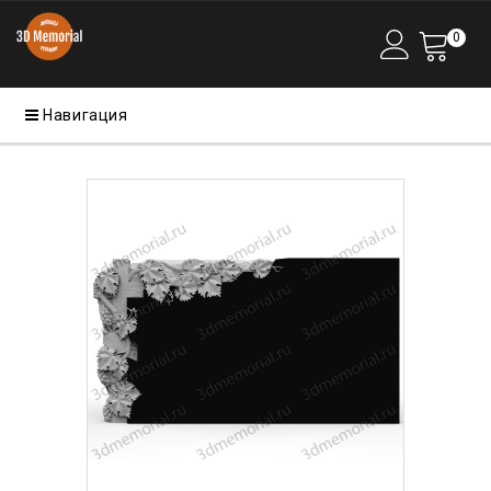
0
Навигация