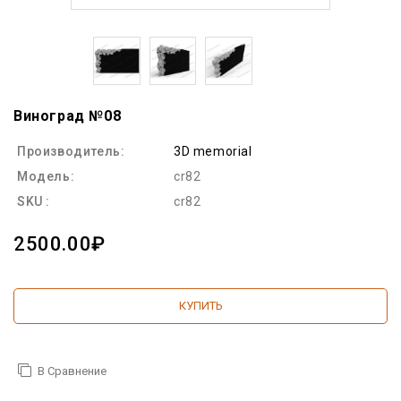
Виноград №08
Производитель:
3D memorial
Модель:
cr82
SKU :
cr82
2500.00₽
КУПИТЬ
В Сравнение