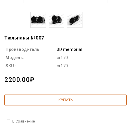
Тюльпаны №007
Производитель:
3D memorial
Модель:
cr170
SKU :
cr170
2200.00₽
КУПИТЬ
В Сравнение