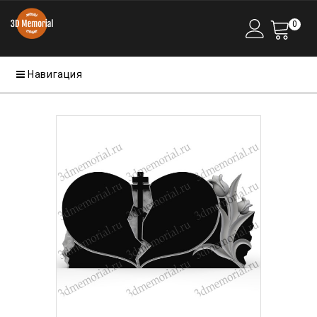
0
Навигация