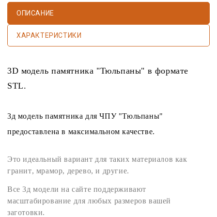
ОПИСАНИЕ
ХАРАКТЕРИСТИКИ
3D модель памятника
"Тюльпаны" в формате
STL
.
3д модель памятника
для
ЧПУ
"Тюльпаны"
предоставлена в максимальном качестве.
Это идеальный вариант для таких материалов как
гранит
,
мрамор
,
дерево
, и другие.
Все
3д модели
на сайте поддерживают
масштабирование для любых размеров вашей
заготовки.