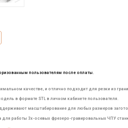
торизованным пользователям после оплаты.
мальном качестве, и отлично подходит для резки из грани
одель в формате STL в личном кабинете пользователя.
оддерживают масштабирование для любых размеров загот
 для работы 3х-осевых фрезеро-гравировальных ЧПУ стан