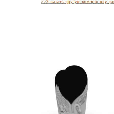
>>Заказать другую компоновку д