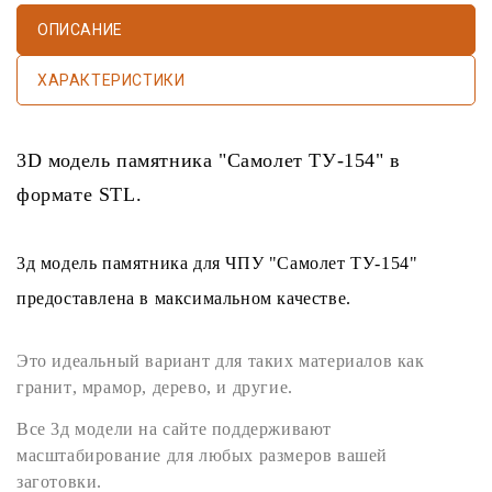
ОПИСАНИЕ
ХАРАКТЕРИСТИКИ
3D модель памятника
"Самолет ТУ-154" в
формате
STL
.
3д модель памятника
для
ЧПУ
"Самолет ТУ-154"
предоставлена в максимальном качестве.
Это идеальный вариант для таких материалов как
гранит
,
мрамор
,
дерево
, и другие.
Все
3д модели
на сайте поддерживают
масштабирование для любых размеров вашей
заготовки.