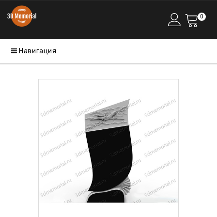
0
Навигация