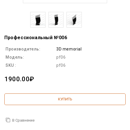
Профессиональный №006
Производитель:
3D memorial
Модель:
pf06
SKU :
pf06
1900.00₽
КУПИТЬ
В Сравнение