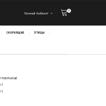
0
Личный Кабинет
СКОРБЯЩИЕ
ПТИЦЫ
D memorial
04
04