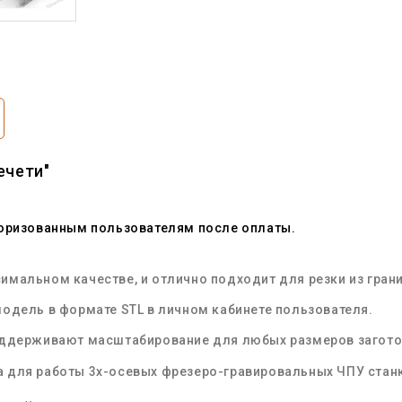
ечети"
торизованным пользователям после оплаты.
мальном качестве, и отлично подходит для резки из грани
одель в формате STL в личном кабинете пользователя.
оддерживают масштабирование для любых размеров загот
 для работы 3х-осевых фрезеро-гравировальных ЧПУ стан