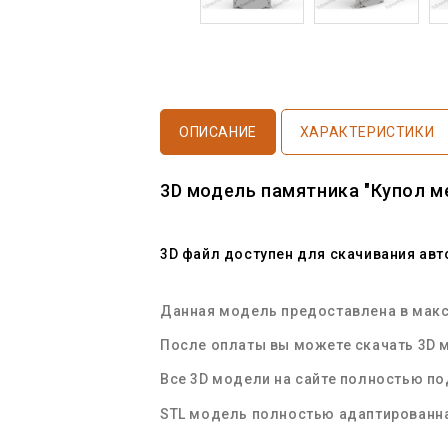
ОПИСАНИЕ
ХАРАКТЕРИСТИКИ
3D модель памятника "Купол м
3D файл доступен для скачивания ав
Данная модель предоставлена в макси
После оплаты вы можете скачать 3D м
Все 3D модели на сайте полностью п
STL
модель полностью адаптированна