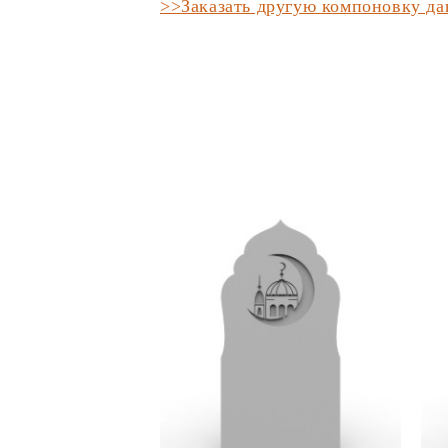
>>Заказать другую компоновку д