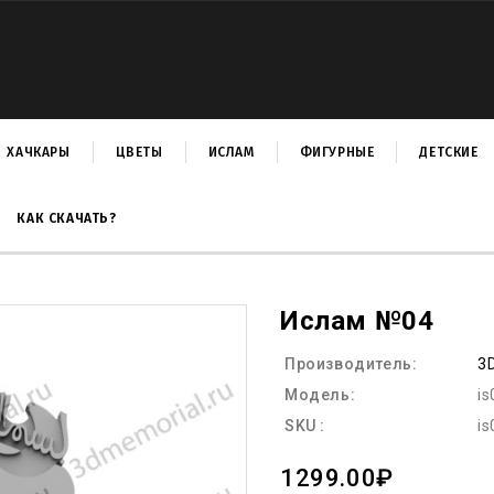
ХАЧКАРЫ
ЦВЕТЫ
ИСЛАМ
ФИГУРНЫЕ
ДЕТСКИЕ
КАК СКАЧАТЬ?
Ислам №04
Производитель:
3
Модель:
is
SKU :
is
1299.00₽