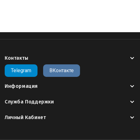
фото скорбим
,
скачать скорбим
,
скорбим помним вечная
память
Контакты
Telegram
ВКонтакте
Информация
Служба Поддержки
Личный Кабинет