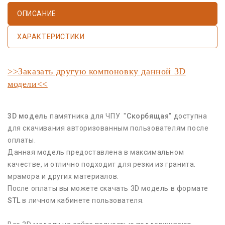
ОПИСАНИЕ
ХАРАКТЕРИСТИКИ
>>Заказать другую компоновку данной 3D
модели<<
3D модел
ь памятника для ЧПУ "
Скорбящая
" доступна
для скачивания авторизованным пользователям после
оплаты.
Данная модель предоставлена в максимальном
качестве, и отлично подходит для резки из гранита.
мрамора и других материалов.
После оплаты вы можете скачать 3D модель в формате
STL
в личном кабинете пользователя.
Все 3D модели на сайте полностью поддерживают