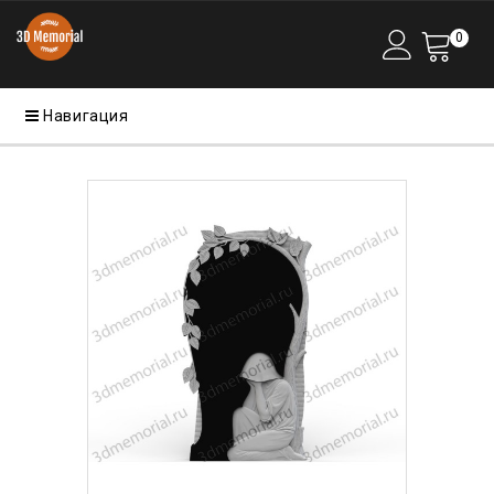
0
Навигация