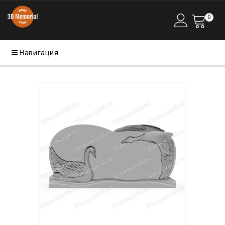
0
Навигация