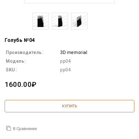
Голубь №04
Производитель:
3D memorial
Модель:
pp04
SKU :
pp04
1600.00₽
КУПИТЬ
В Сравнение