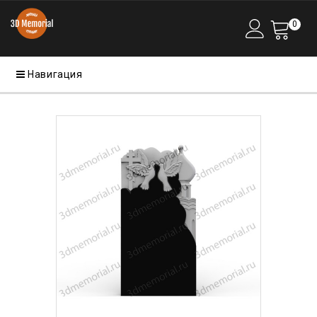
0
Навигация