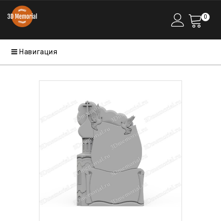
0
Навигация