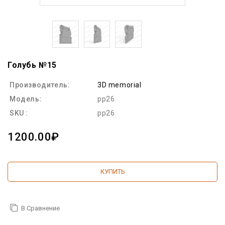
Голубь №15
Производитель:
3D memorial
Модель:
pp26
SKU :
pp26
1200.00₽
КУПИТЬ
В Сравнение