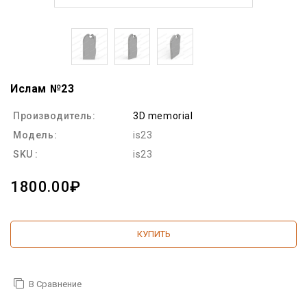
Ислам №23
Производитель:
3D memorial
Модель:
is23
SKU :
is23
1800.00₽
КУПИТЬ
В Сравнение