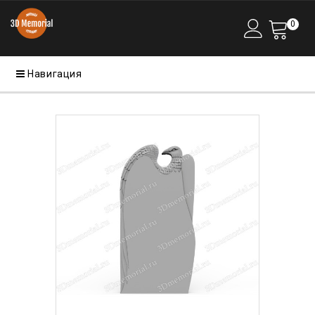
0
Навигация