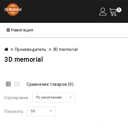
0
Навигация
Производитель
3D memorial
3D memorial
Сравнение товаров (0)
Сортировка:
По умолчанию
Показать:
50