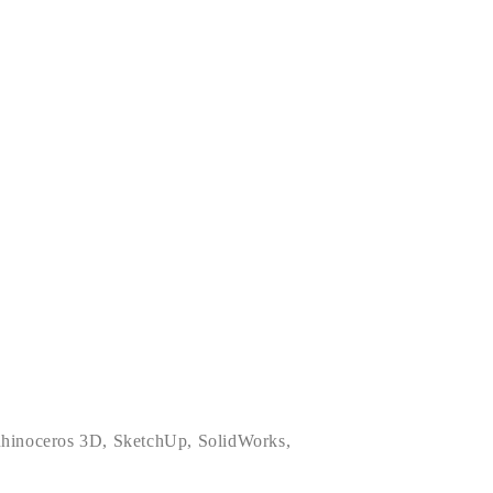
hinoceros 3D
,
SketchUp
,
SolidWorks
,