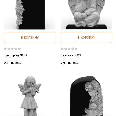
В КОРЗИНУ
В КОРЗИНУ
Виноград №02
Детский №12
2200.00₽
2900.00₽