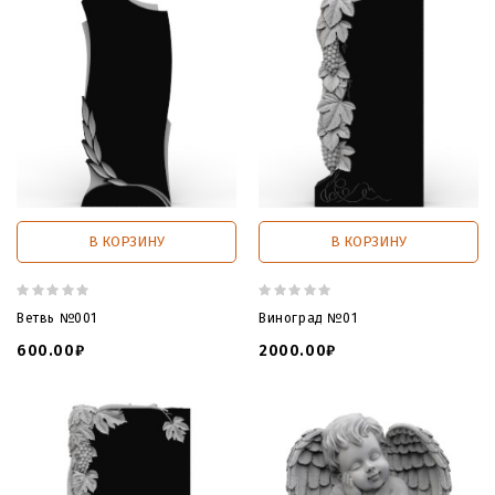
В КОРЗИНУ
В КОРЗИНУ
Ветвь №001
Виноград №01
600.00₽
2000.00₽