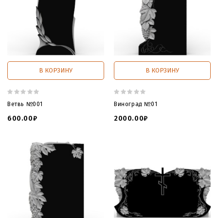
В КОРЗИНУ
В КОРЗИНУ
Ветвь №001
Виноград №01
600.00₽
2000.00₽