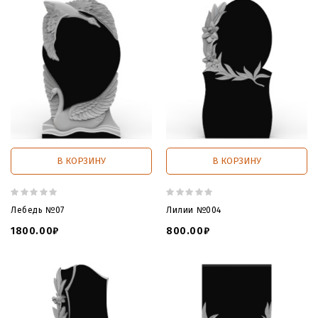
В КОРЗИНУ
В КОРЗИНУ
Лебедь №07
Лилии №004
1800.00₽
800.00₽