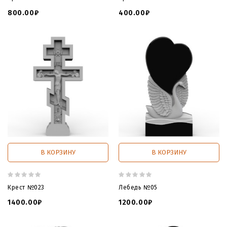
800.00₽
400.00₽
В КОРЗИНУ
В КОРЗИНУ
Крест №023
Лебедь №05
1400.00₽
1200.00₽