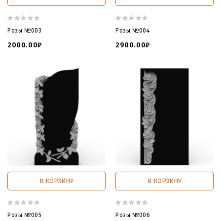
Розы №003
Розы №004
2000.00₽
2900.00₽
В КОРЗИНУ
В КОРЗИНУ
Розы №005
Розы №006