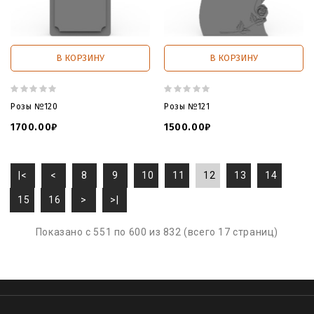
В КОРЗИНУ
В КОРЗИНУ
Розы №120
Розы №121
1700.00₽
1500.00₽
|<
<
8
9
10
11
12
13
14
15
16
>
>|
Показано с 551 по 600 из 832 (всего 17 страниц)