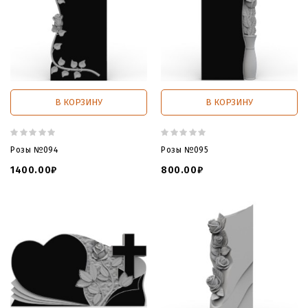
В КОРЗИНУ
В КОРЗИНУ
Розы №094
Розы №095
1400.00₽
800.00₽