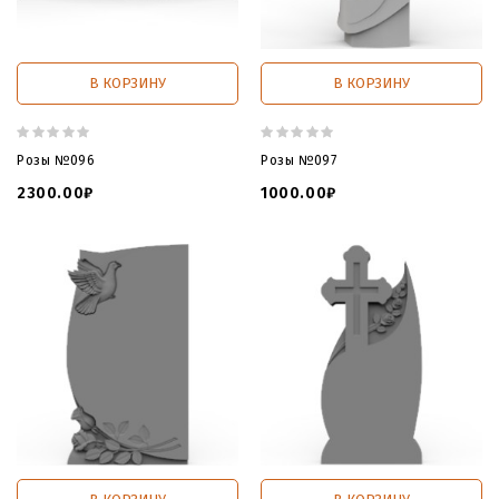
В КОРЗИНУ
В КОРЗИНУ
Розы №096
Розы №097
2300.00₽
1000.00₽