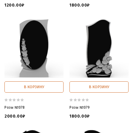
1200.00₽
1800.00₽
В КОРЗИНУ
В КОРЗИНУ
Розы №078
Розы №079
2000.00₽
1800.00₽