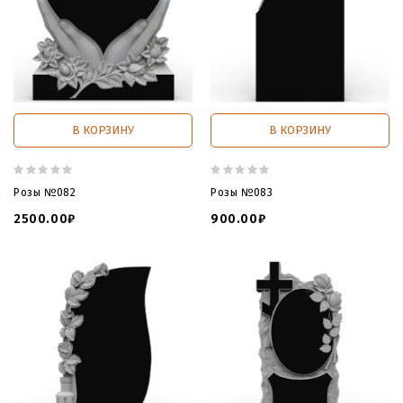
В КОРЗИНУ
В КОРЗИНУ
Розы №082
Розы №083
2500.00₽
900.00₽