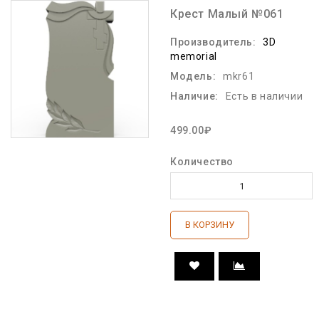
Крест Малый №061
Производитель:
3D
memorial
Модель:
mkr61
Наличие:
Есть в наличии
499.00₽
Количество
В КОРЗИНУ