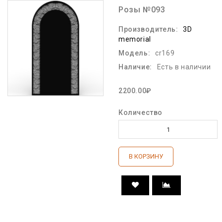
Розы №093
Производитель:
3D
memorial
Модель:
cr169
Наличие:
Есть в наличии
2200.00₽
Количество
В КОРЗИНУ