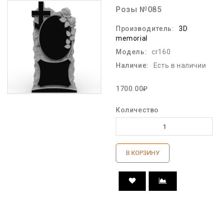
Розы №085
Производитель:
3D
memorial
Модель:
cr160
Наличие:
Есть в наличии
1700.00₽
Количество
В КОРЗИНУ